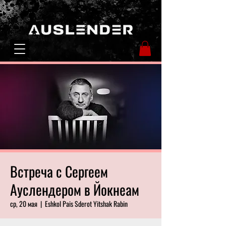
Встреча с Сергеем
Ауслендером в Йокнеам
ср, 20 мая
  |  
Eshkol Pais Sderot Yitshak Rabin