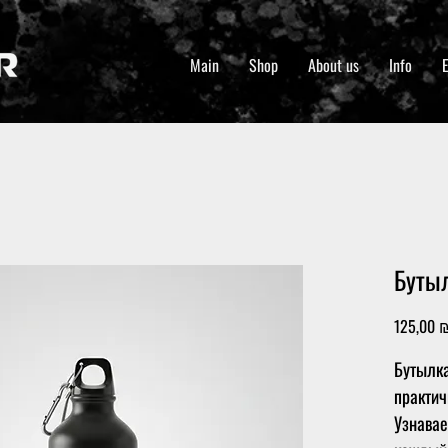
Main
Shop
About us
Info
Буты
125,00 
Бутылк
практич
Узнавае