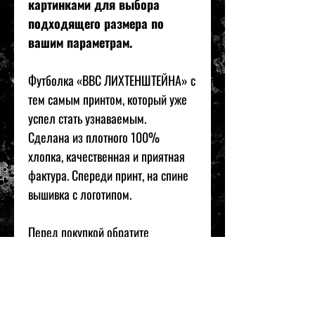
картинками для выбора
подходящего размера по
вашим параметрам.
Футболка «ВВС ЛИХТЕНШТЕЙНА» с
тем самым принтом, который уже
успел стать узнаваемым.
Сделана из плотного 100%
хлопка, качественная и приятная
фактура. Спереди принт, на спине
вышивка с логотипом.
Перед покупкой обратите
внимание на размерную сетку в
конце карусели с картинками для
выбора подходящего размера по
вашим параметрам.